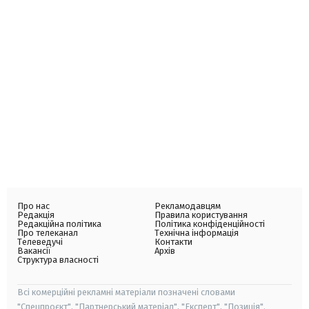
Про нас
Рекламодавцям
Редакція
Правила користування
Редакційна політика
Політика конфіденційності
Про телеканал
Технічна інформація
Телеведучі
Контакти
Вакансії
Архів
Структура власності
Всі комерційні рекламні матеріали позначені словами
"Спецпроєкт", "Партнерський матеріал", "Експерт", "Позиція".