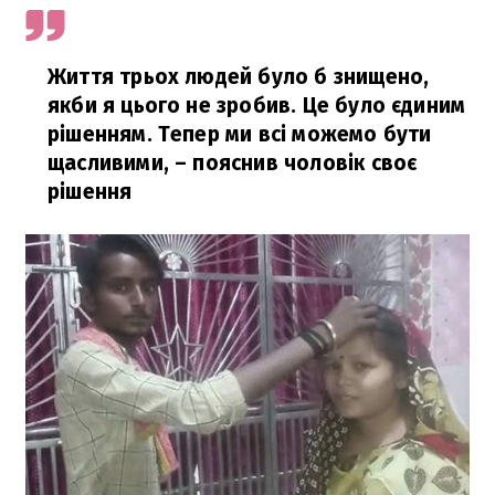
Життя трьох людей було б знищено,
якби я цього не зробив. Це було єдиним
рішенням. Тепер ми всі можемо бути
щасливими,
– пояснив чоловік своє
рішення