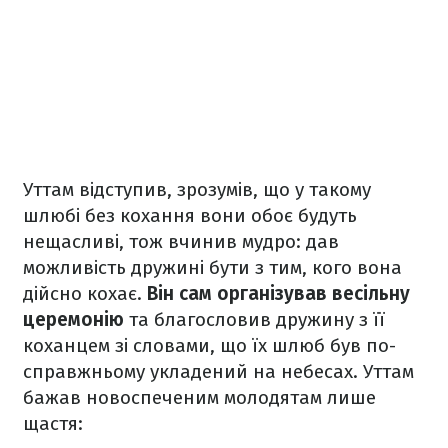
Уттам відступив, зрозумів, що у такому
шлюбі без кохання вони обоє будуть
нещасливі, тож вчинив мудро: дав
можливість дружині бути з тим, кого вона
дійсно кохає.
Він сам організував весільну
церемонію
та благословив дружину з її
коханцем зі словами, що їх шлюб був по-
справжньому укладений на небесах. Уттам
бажав новоспеченим молодятам лише
щастя: