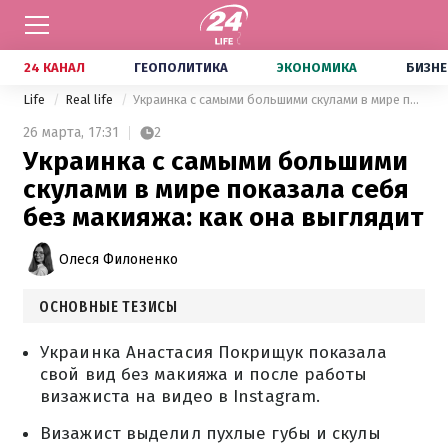
24 КАНАЛ
ГЕОПОЛИТИКА
ЭКОНОМИКА
БИЗНЕ
Life
Real life
Украинка с самыми большими скулами в мире показала себя без макияжа: как она выглядит
26 марта,
17:31
2
Украинка с самыми большими
скулами в мире показала себя
без макияжа: как она выглядит
Олеся Филоненко
ОСНОВНЫЕ ТЕЗИСЫ
Украинка Анастасия Покрищук показала
свой вид без макияжа и после работы
визажиста на видео в Instagram.
Визажист выделил пухлые губы и скулы