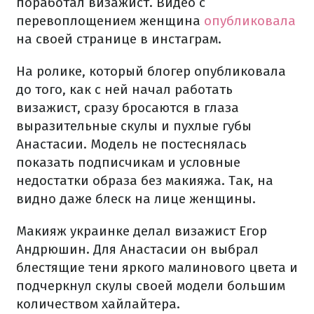
поработал визажист. Видео с
перевоплощением женщина
опубликовала
на своей странице в инстаграм.
На ролике, который блогер опубликовала
до того, как с ней начал работать
визажист, сразу бросаются в глаза
выразительные скулы и пухлые губы
Анастасии. Модель не постеснялась
показать подписчикам и условные
недостатки образа без макияжа. Так, на
видно даже блеск на лице женщины.
Макияж украинке делал визажист Егор
Андрюшин. Для Анастасии он выбрал
блестящие тени яркого малинового цвета и
подчеркнул скулы своей модели большим
количеством хайлайтера.