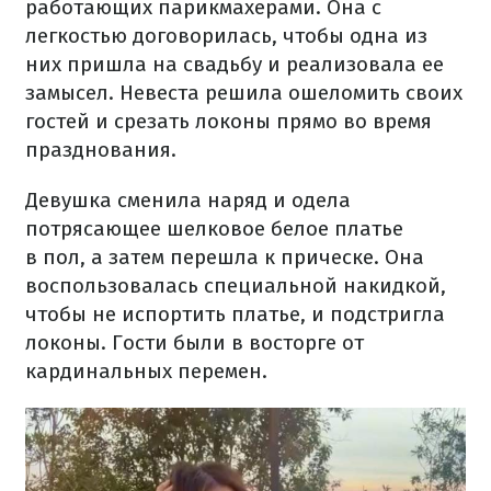
работающих парикмахерами.
Она с
легкостью договорилась, чтобы одна из
них пришла на свадьбу и реализовала ее
замысел.
Невеста решила ошеломить своих
гостей и срезать локоны прямо во время
празднования.
Девушка сменила наряд и одела
потрясающее шелковое белое платье
в пол, а затем перешла к прическе.
Она
воспользовалась специальной накидкой,
чтобы не испортить платье, и подстригла
локоны.
Гости были в восторге от
кардинальных перемен.