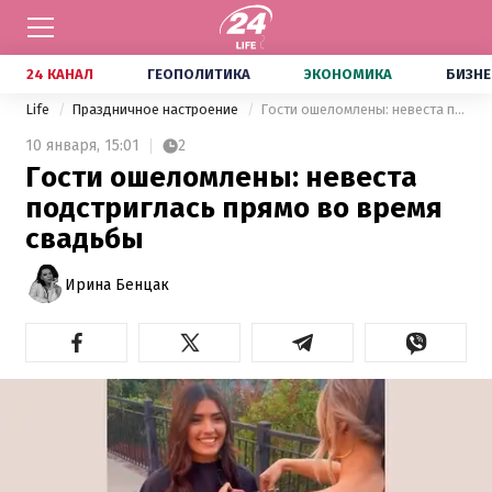
24 КАНАЛ
ГЕОПОЛИТИКА
ЭКОНОМИКА
БИЗНЕ
Life
Праздничное настроение
Гости ошеломлены: невеста подстриглась прямо во время свадьбы
10 января,
15:01
2
Гости ошеломлены: невеста
подстриглась прямо во время
свадьбы
Ирина Бенцак