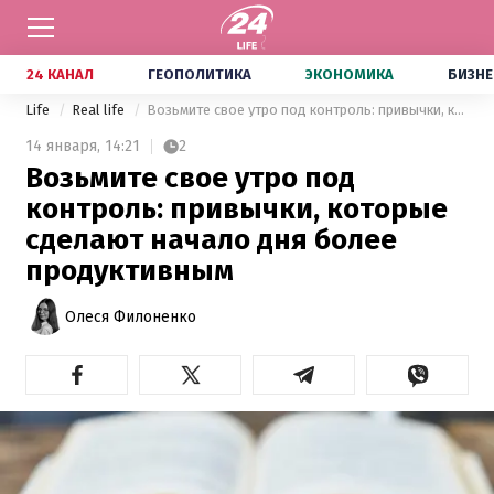
24 КАНАЛ
ГЕОПОЛИТИКА
ЭКОНОМИКА
БИЗНЕ
Life
Real life
Возьмите свое утро под контроль: привычки, которые сделают начало дня более продуктивным
14 января,
14:21
2
Возьмите свое утро под
контроль: привычки, которые
сделают начало дня более
продуктивным
Олеся Филоненко