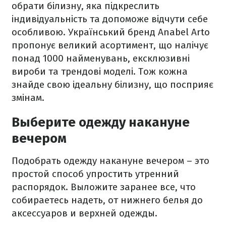
обрати білизну, яка підкреслить
індивідуальність та допоможе відчути себе
особливою. Український бренд Anabel Arto
пропонує великий асортимент, що налічує
понад 1000 найменувань, ексклюзивні
вироби та трендові моделі. Тож кожна
знайде свою ідеальну білизну, що посприяє
змінам.
Выберите одежду накануне
вечером
Подобрать одежду накануне вечером – это
простой способ упростить утренний
распорядок. Выложите заранее все, что
собираетесь надеть, от нижнего белья до
аксессуаров и верхней одежды.