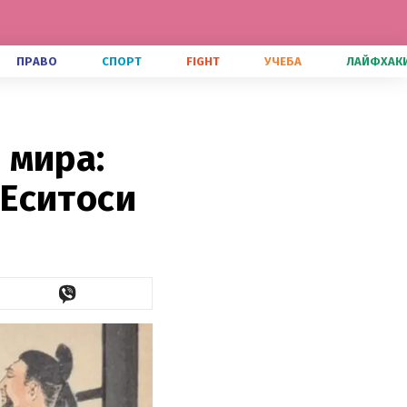
ПРАВО
СПОРТ
FIGHT
УЧЕБА
ЛАЙФХАК
 мира:
Еситоси