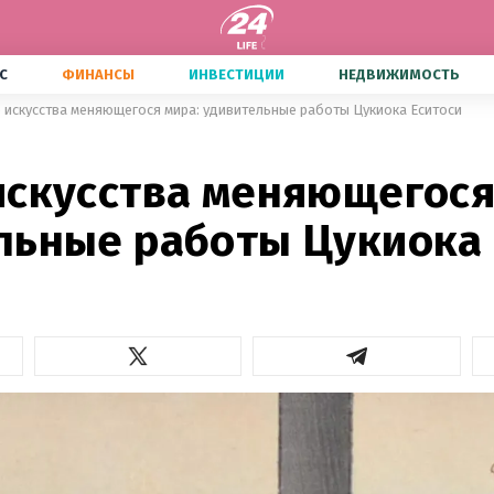
С
ФИНАНСЫ
ИНВЕСТИЦИИ
НЕДВИЖИМОСТЬ
 искусства меняющегося мира: удивительные работы Цукиока Еситоси
искусства меняющегося
льные работы Цукиока 