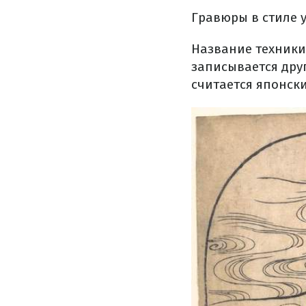
Гравюры в стиле 
Название техники
записывается дру
считается японск