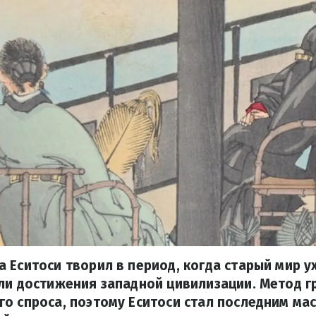
 Еситоси творил в период, когда старый мир у
ли достижения западной цивилизации. Метод г
о спроса, поэтому Еситоси стал последним ма