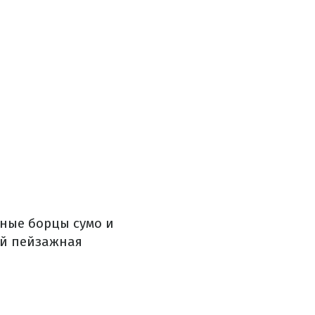
ные борцы сумо и
ой пейзажная