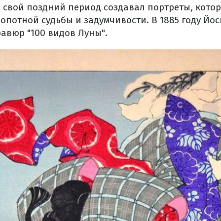
в свой поздний период создавал портреты, кото
опотной судьбы и задумчивости. В 1885 году Йо
равюр "100 видов Луны".