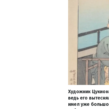
Художник Цукиона
ведь его вытесня
имел уже большог