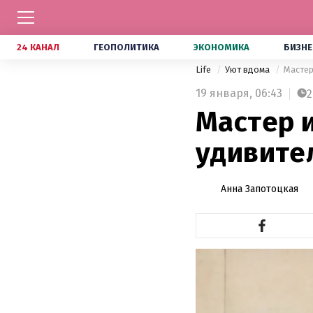
24 КАНАЛ
ГЕОПОЛИТИКА
ЭКОНОМИКА
БИЗНЕ
Life
Уют вдома
Мастер
19 января,
06:43
2
Мастер 
удивите
Анна Запотоцкая