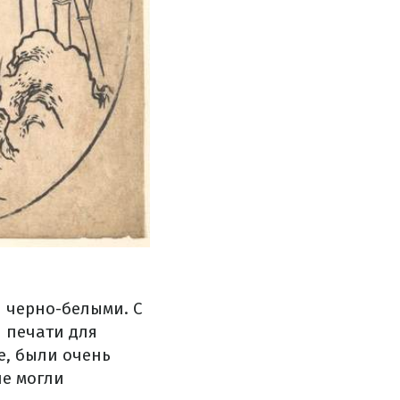
 черно-белыми. С
й печати для
е, были очень
не могли