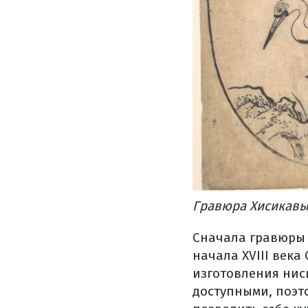
Гравюра Хисикавы 
Сначала гравюры 
начала XVIII века
изготовления нис
доступными, поэт