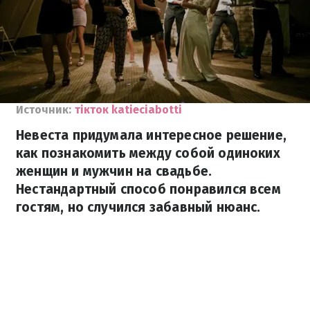
Источник:
тікток katieciabotti
Невеста придумала интересное решение,
как познакомить между собой одиноких
женщин и мужчин на свадьбе.
Нестандартный способ понравился всем
гостям, но случился забавный нюанс.