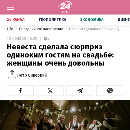
24 КАНАЛ
ГЕОПОЛИТИКА
ЭКОНОМИКА
БИЗНЕ
Life
Праздничное настроение
Невеста сделала сюрприз одиноким гостям на свадьбе: женщины очень довольны
10 ноября,
15:09
2
Невеста сделала сюрприз
одиноким гостям на свадьбе:
женщины очень довольны
Петр Синеокий