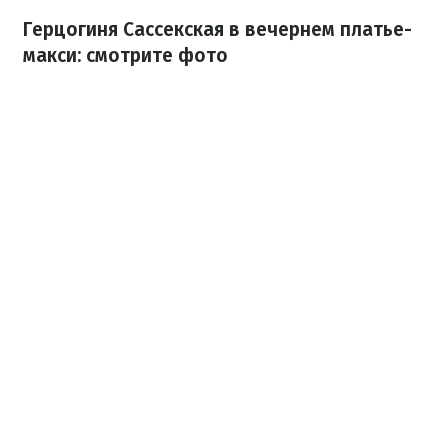
Герцогиня Сассекская в вечернем платье-
макси: смотрите фото