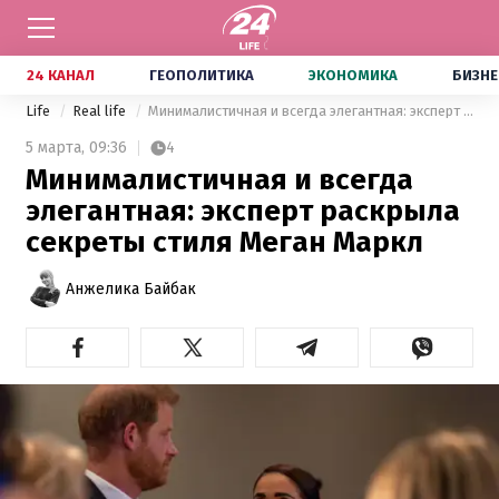
24 КАНАЛ
ГЕОПОЛИТИКА
ЭКОНОМИКА
БИЗНЕ
Life
Real life
Минималистичная и всегда элегантная: эксперт раскрыла секреты стиля Меган Маркл
5 марта,
09:36
4
Минималистичная и всегда
элегантная: эксперт раскрыла
секреты стиля Меган Маркл
Анжелика Байбак