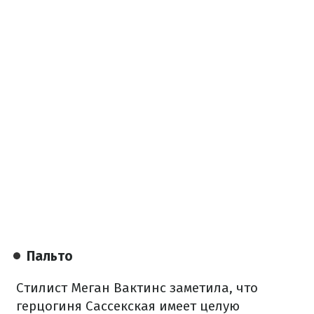
Пальто
Стилист Меган Вактинс заметила, что
герцогиня Сассекская имеет целую