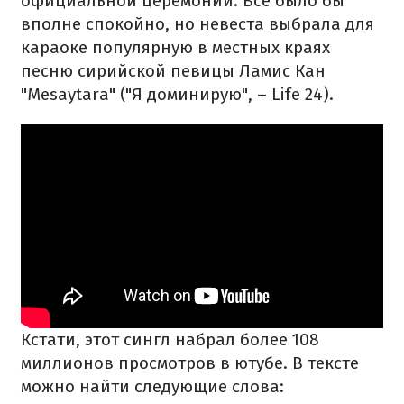
официальной церемонии. Все было бы
вполне спокойно, но невеста выбрала для
караоке популярную в местных краях
песню сирийской певицы Ламис Кан
"Mesaytara" ("Я доминирую", – Life 24).
Кстати, этот сингл набрал более 108
миллионов просмотров в ютубе. В тексте
можно найти следующие слова: