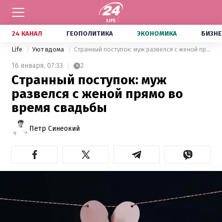
24 КАНАЛ
ГЕОПОЛИТИКА
ЭКОНОМИКА
БИЗНЕ
Life
Уют вдома
Странный поступок: муж развелся с женой прямо во время свадьбы
16 января,
07:33
2
Странный поступок: муж
развелся с женой прямо во
время свадьбы
Петр Синеокий