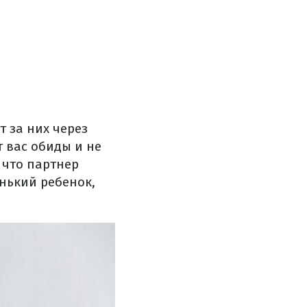
т за них через
 вас обиды и не
 что партнер
нький ребенок,