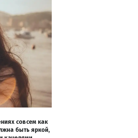
ниях совсем как
олжна быть яркой,
и качелями.