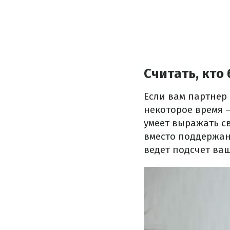
Считать, кто
Если вам партнер
некоторое время 
умеет выражать с
вместо поддержан
ведет подсчет ва