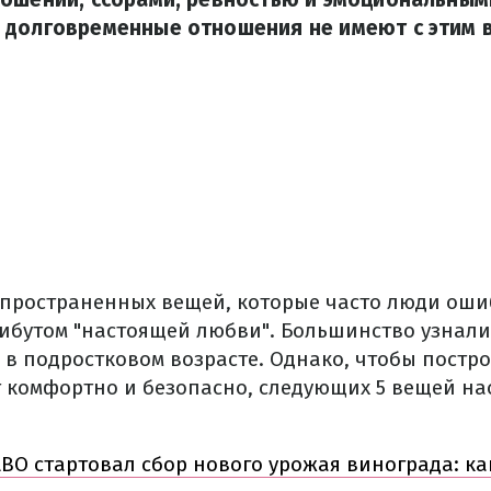
 долговременные отношения не имеют с этим 
спространенных вещей, которые часто люди ош
ибутом "настоящей любви".
Большинство узнали
 в подростковом возрасте.
Однако, чтобы постро
т комфортно и безопасно, следующих 5 вещей н
BO стартовал сбор нового урожая винограда: ка