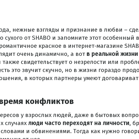
ода, нежные взгляды и признание в любви – сде
 сухого от SHABO и запомните этот особенный в
романтичное красное в интернет-магазине SHA
глядит очень динамично, а вот
в реальной жизни
 также свидетельствует о незрелости или пробл
усть это звучит скучно, но в жизни гораздо про
ношения, в которых партнеры умеют договариват
 время конфликтов
ересов у взрослых людей, даже в бытовых вопро
их случаях
люди часто переходят на личности
, б
 словами и обвинениями.
Тогда как нужно говор