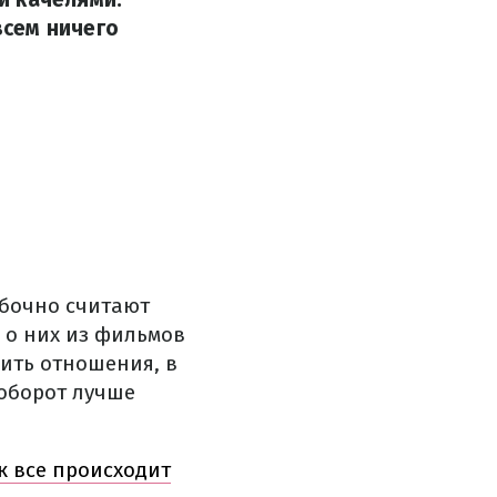
всем ничего
ибочно считают
 о них из фильмов
ить отношения, в
аоборот лучше
к все происходит