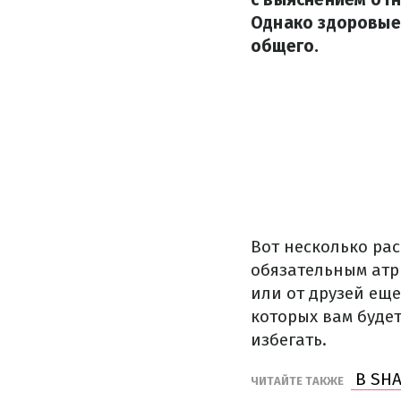
Однако здоровые
общего.
Вот несколько ра
обязательным атр
или от друзей еще
которых вам буде
избегать.
В SHA
ЧИТАЙТЕ ТАКЖЕ