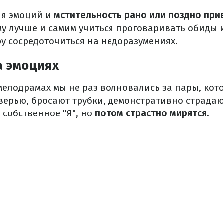
ия эмоций и
мстительность рано или поздно при
у лучше и самим учиться проговаривать обиды и
ру сосредоточиться на недоразумениях.
а эмоциях
мелодрамах мы не раз волновались за пары, ко
дверью, бросают трубки, демонстративно страдаю
 собственное "Я", но
потом страстно мирятся.