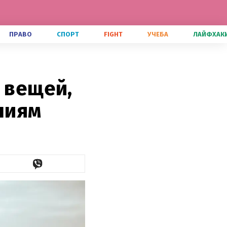
ПРАВО
СПОРТ
FIGHT
УЧЕБА
ЛАЙФХАК
 вещей,
ниям