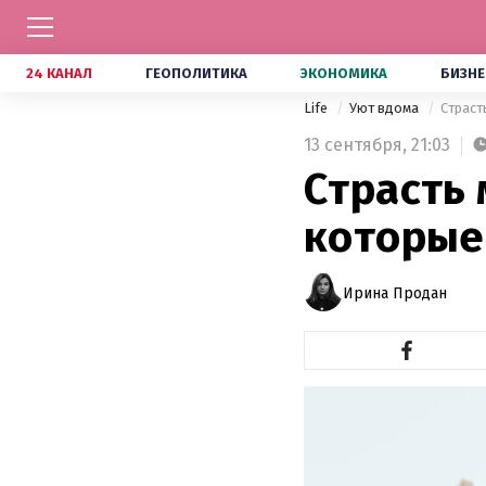
24 КАНАЛ
ГЕОПОЛИТИКА
ЭКОНОМИКА
БИЗНЕ
Life
Уют вдома
Страст
13 сентября,
21:03
Страсть 
которые
Ирина Продан