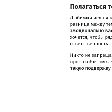
Полагаться т
Любимый человек с
разница между те
эмоционально ва
хочется, чтобы ря
ответственность з
Никто не запреща
просто объятиях.
такую поддержку