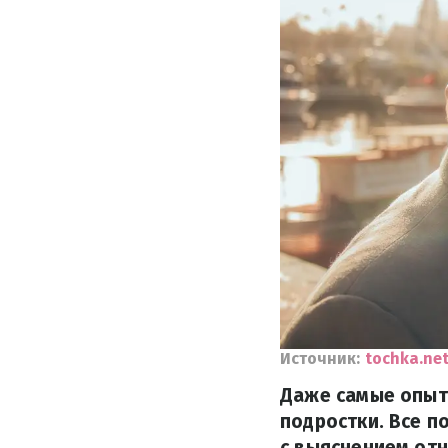
Источник:
tochka.ne
Даже самые опыт
подростки. Все п
с выяснением от