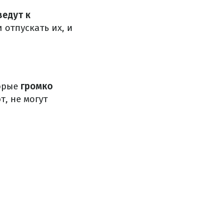
ведут к
 отпускать их, и
торые
громко
т, не могут