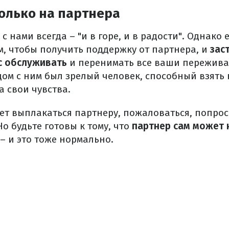
олько на партнера
 нами всегда – "и в горе, и в радости".
Однако 
м, чтобы получить поддержку от партнера, и
зас
с обслуживать
и перенимать все ваши пережив
дом с ним был зрелый человек, способный взять 
а свои чувства.
ет выплакаться партнеру, пожаловаться, попро
Но будьте готовы к тому, что
партнер сам может н
– и это тоже нормально.