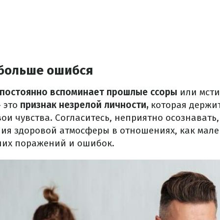
 больше ошибся
постоянно вспоминает прошлые ссоры
или мсти
– это
признак незрелой личности,
которая держит
вои чувства.
Согласитесь, неприятно осознавать,
ия здоровой атмосферы в отношениях, как мале
ших поражений и ошибок.