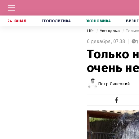
24 КАНАЛ
ГЕОПОЛИТИКА
ЭКОНОМИКА
БИЗНЕ
Life
Уют вдома
Только
6 декабря,
07:38
1
Только н
очень н
Петр Синеокий