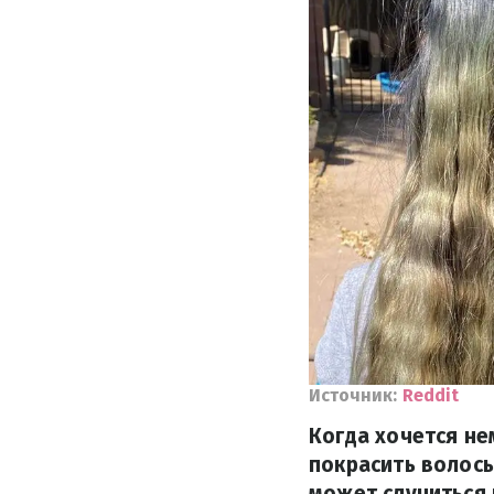
Источник:
Reddit
Когда хочется не
покрасить волосы
может случиться