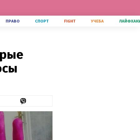
ПРАВО
СПОРТ
FIGHT
УЧЕБА
ЛАЙФХАК
орые
осы