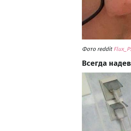
Фото reddit
Flux_P
Всегда надев