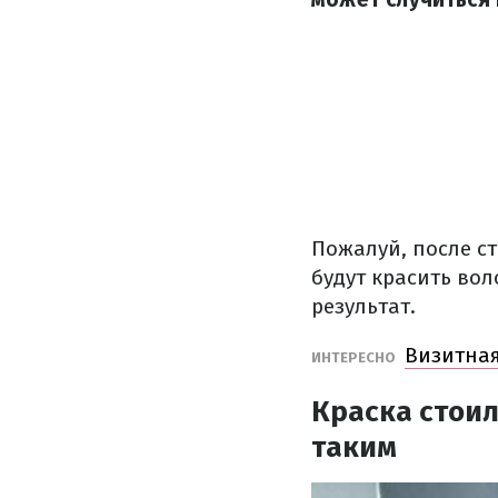
Пожалуй, после с
будут красить во
результат.
Визитная
ИНТЕРЕСНО
Краска стоил
таким