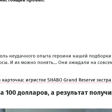
толь неудачного опыта героини нашей подборки
лосы. И их можно понять… Они ожидали на совсе
 карточка: игристое SHABO Grand Reserve экстра
а 100 долларов, а результат получи