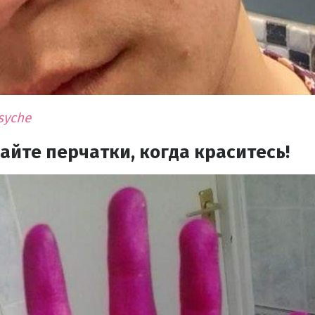
syche
айте перчатки, когда краситесь!