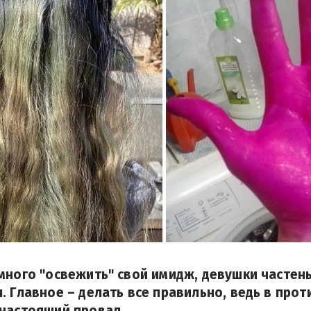
много "освежить" свой имидж, девушки часте
. Главное – делать все правильно, ведь в про
 настоящий провал.