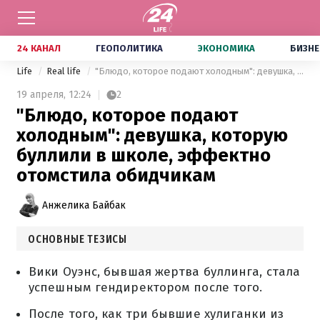
24 КАНАЛ
ГЕОПОЛИТИКА
ЭКОНОМИКА
БИЗНЕ
Life
Real life
"Блюдо, которое подают холодным": девушка, которую буллили в школе, эффектно отомстила обидчикам
19 апреля,
12:24
2
"Блюдо, которое подают
холодным": девушка, которую
буллили в школе, эффектно
отомстила обидчикам
Анжелика Байбак
ОСНОВНЫЕ ТЕЗИСЫ
Вики Оуэнс, бывшая жертва буллинга, стала
успешным гендиректором после того.
После того, как три бывшие хулиганки из