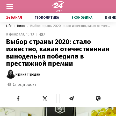
24 КАНАЛ
ГЕОПОЛИТИКА
ЭКОНОМИКА
БИЗНЕ
Life
Вино
Выбор страны 2020: стало известно, какая отечественная винодельня победила в престижной премии
8 февраля,
15:13
3
Выбор страны 2020: стало
известно, какая отечественная
винодельня победила в
престижной премии
Ирина Продан
спецпроєкт