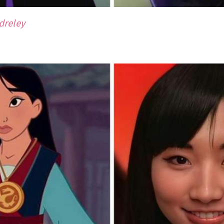
dreley