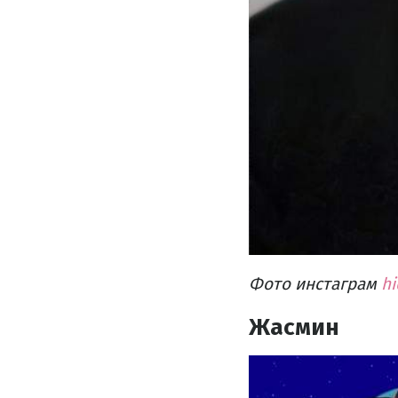
Фото инстаграм
hi
Жасмин