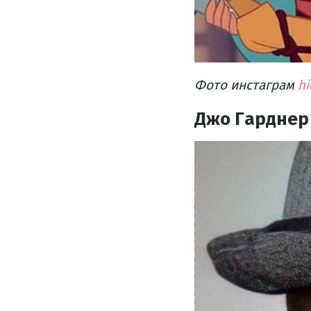
Фото инстаграм
hi
Джо Гарднер 