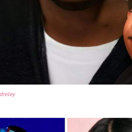
dreley