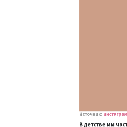
Источник:
инстаграм
В детстве мы час