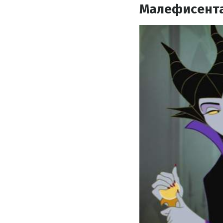
Малефисент