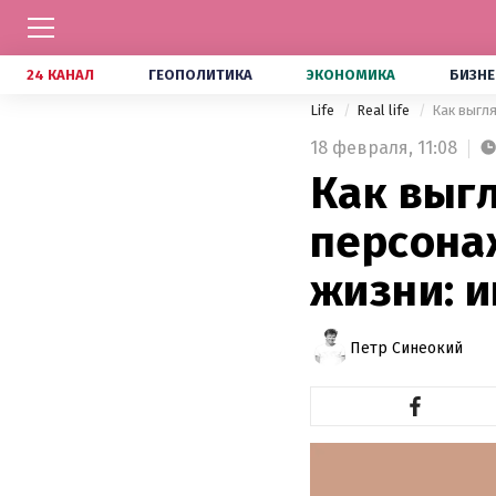
24 КАНАЛ
ГЕОПОЛИТИКА
ЭКОНОМИКА
БИЗНЕ
Life
Real life
Как выгл
18 февраля,
11:08
Как выг
персона
жизни: 
Петр Синеокий