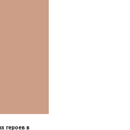
х героев в