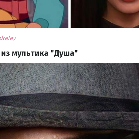
dreley
из мультика "Душа"