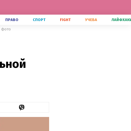
ПРАВО
СПОРТ
FIGHT
УЧЕБА
ЛАЙФХАК
е фото
льной