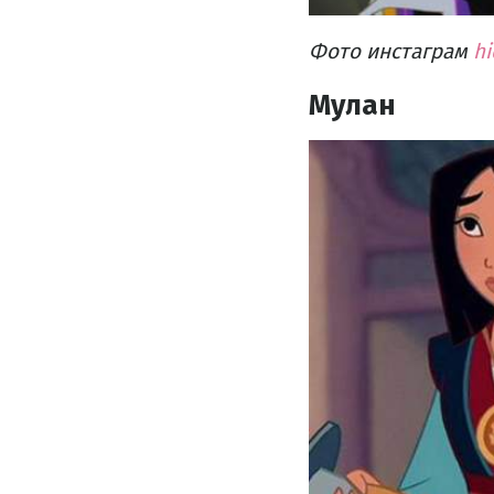
Фото инстаграм
hi
Мулан