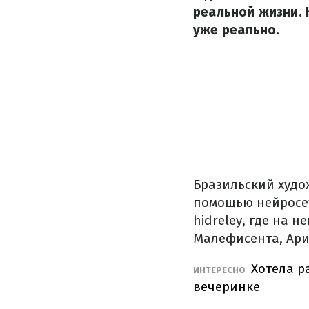
реальной жизни. 
уже реально.
Бразильский худо
помощью нейросет
hidreley, где на 
Малефисента, Ариэ
Хотела р
ИНТЕРЕСНО
вечеринке