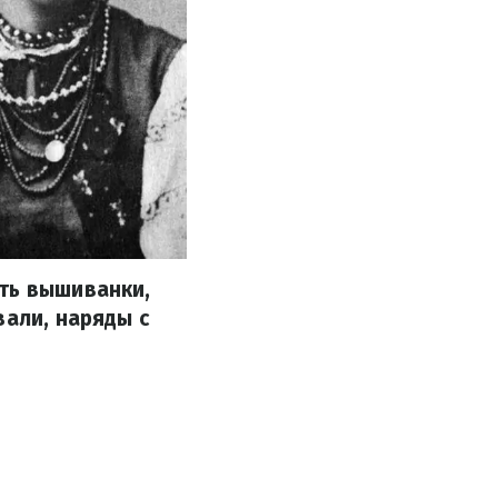
ть вышиванки,
вали, наряды с