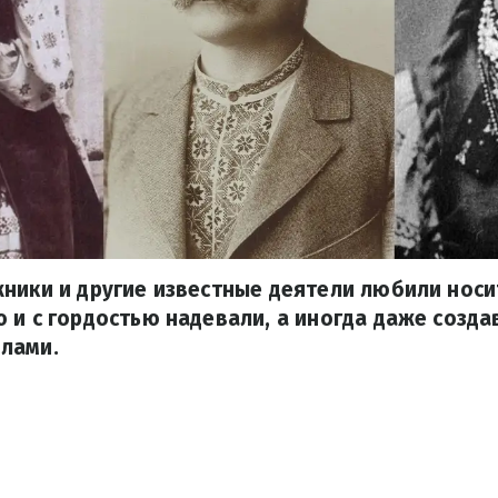
ники и другие известные деятели любили носи
 и с гордостью надевали, а иногда даже созда
лами.