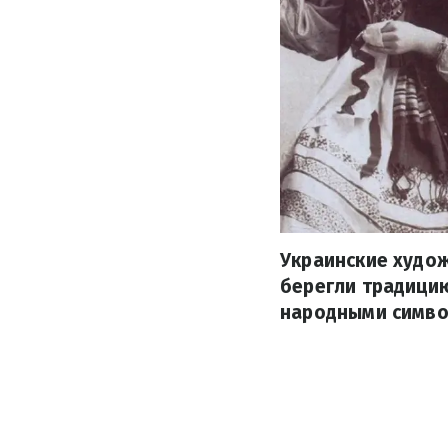
Украинские худож
берегли традицию
народными симво