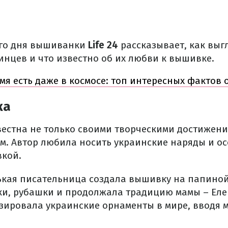
ого дня вышиванки
Life 24
рассказывает, как выг
нцев и что известно об их любви к вышивке.
имя есть даже в космосе: топ интересных фактов 
ка
вестна не только своими творческими достижени
м. Автор любила носить украинские наряды и о
кой.
нькая писательница создала вышивку на папино
и, рубашки и продолжала традицию мамы – Еле
зировала украинские орнаменты в мире, вводя 