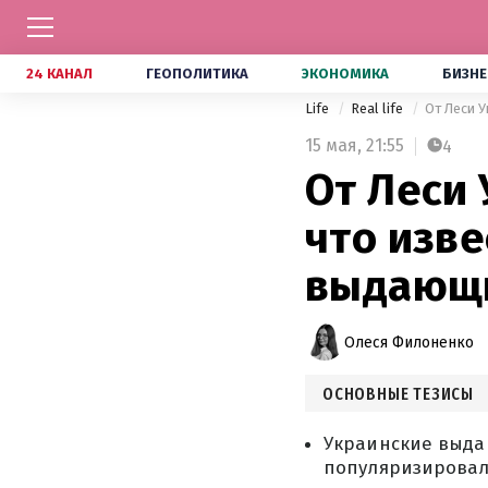
24 КАНАЛ
ГЕОПОЛИТИКА
ЭКОНОМИКА
БИЗНЕ
Life
Real life
От Леси 
15 мая,
21:55
4
От Леси
что изв
выдающи
Олеся Филоненко
ОСНОВНЫЕ ТЕЗИСЫ
Украинские выда
популяризировал