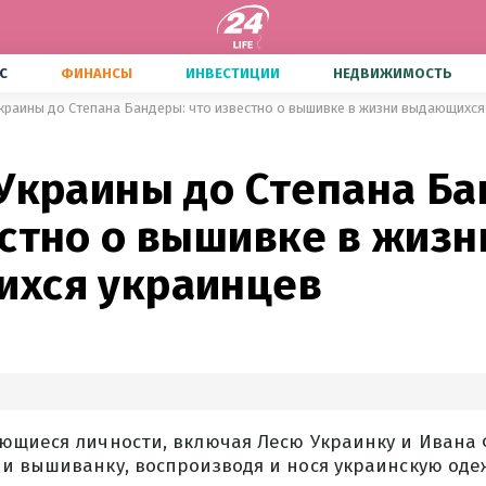
С
ФИНАНСЫ
ИНВЕСТИЦИИ
НЕДВИЖИМОСТЬ
Украины до Степана Бандеры: что известно о вышивке в жизни выдающихся
 Украины до Степана Ба
естно о вышивке в жизн
хся украинцев
ющиеся личности, включая Лесю Украинку и Ивана 
и вышиванку, воспроизводя и нося украинскую оде