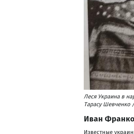
Леся Украина в н
Тарасу Шевченко /
Иван Франк
Известные украин