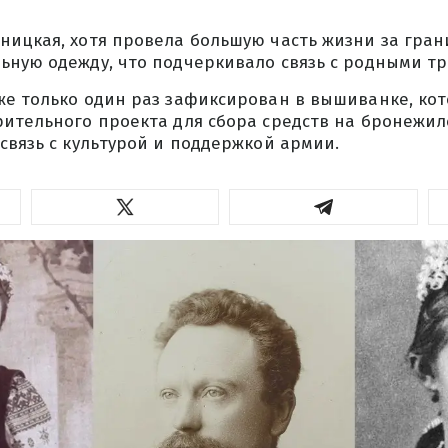
ицкая, хотя провела большую часть жизни за гран
ьную одежду, что подчеркивало связь с родными т
же только один раз зафиксирован в вышиванке, кот
ительного проекта для сбора средств на бронежил
связь с культурой и поддержкой армии.