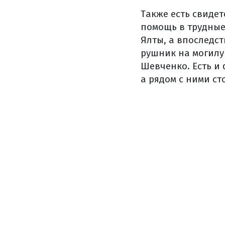
Также есть свиде
помощь в трудные
Ялты, а впоследс
рушник на могилу
Шевченко. Есть и
а рядом с ними ст