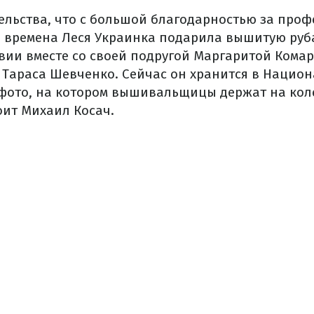
тельства, что с большой благодарностью за про
 времена Леся Украинка подарила вышитую руб
твии вместе со своей подругой Маргаритой Кома
 Тараса Шевченко. Сейчас он хранится в Национ
 фото, на котором вышивальщицы держат на коле
оит Михаил Косач.