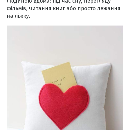
людиною вдома: під час сну, перегляду
фільмів, читання книг або просто лежання
на ліжку.