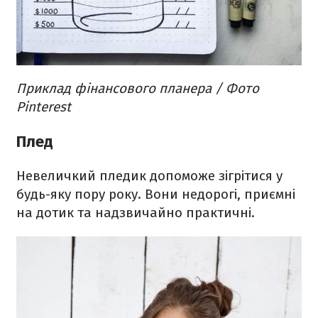
Приклад фінансового планера / Фото
Pinterest
Плед
Невеличкий пледик допоможе зігрітися у
будь-яку пору року. Вони недорогі, приємні
на дотик та надзвичайно практичні.