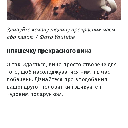
Здивуйте кохану людину прекрасним чаєм
або кавою / Фото Youtube
Пляшечку прекрасного вина
О так! Здається, вино просто створене для
того, щоб насолоджуватися ним під час
побачень. Дізнайтеся про вподобання
вашої другої половинки і здивуйте її
чудовим подарунком.