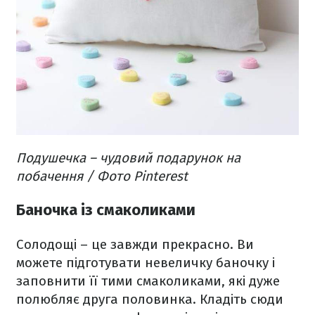
Подушечка – чудовий подарунок на
побачення / Фото Pinterest
Баночка із смаколиками
Солодощі – це завжди прекрасно. Ви
можете підготувати невеличку баночку і
заповнити її тими смаколиками, які дуже
полюбляє друга половинка. Кладіть сюди