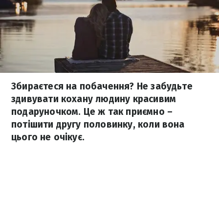
Збираєтеся на побачення? Не забудьте
здивувати кохану людину красивим
подаруночком. Це ж так приємно –
потішити другу половинку, коли вона
цього не очікує.