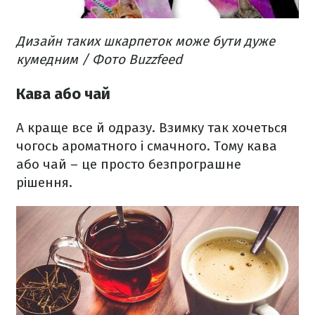
Дизайн таких шкарпеток може бути дуже
кумедним / Фото Buzzfeed
Кава або чай
А краще все й одразу. Взимку так хочеться
чогось ароматного і смачного. Тому кава
або чай – це просто безпрограшне
рішення.