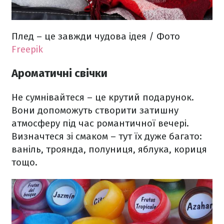
Плед – це завжди чудова ідея / Фото
Freepik
Ароматичні свічки
Не сумнівайтеся – це крутий подарунок.
Вони допоможуть створити затишну
атмосферу під час романтичної вечері.
Визначтеся зі смаком – тут їх дуже багато:
ваніль, троянда, полуниця, яблука, кориця
тощо.