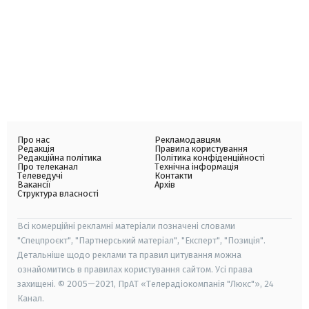
Про нас
Рекламодавцям
Редакція
Правила користування
Редакційна політика
Політика конфіденційності
Про телеканал
Технічна інформація
Телеведучі
Контакти
Вакансії
Архів
Структура власності
Всі комерційні рекламні матеріали позначені словами
"Спецпроєкт", "Партнерський матеріал", "Експерт", "Позиція".
Детальніше щодо реклами та правил цитування можна
ознайомитись в правилах користування сайтом. Усі права
захищені. © 2005—2021, ПрАТ «Телерадіокомпанія "Люкс"», 24
Канал.