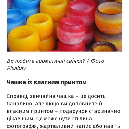
Ви любите ароматичні свічки? / Фото
Pixabay
Чашка із власним принтом
Справді, звичайна чашка – це досить
банально. Але якщо ви доповните її
власним принтом – подарунок стає значно
цікавішим. Це може бути спільна
фотографія, жартівливий напис або навіть