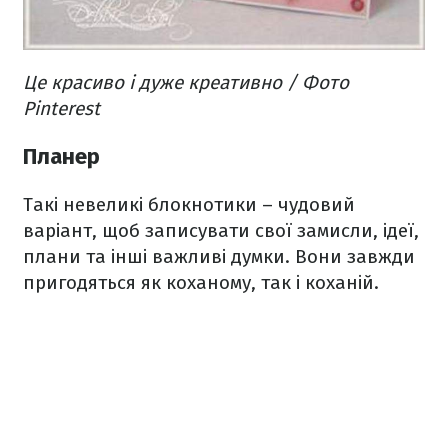
Це красиво і дуже креативно / Фото
Pinterest
Планер
Такі невеликі блокнотики – чудовий
варіант, щоб записувати свої замисли, ідеї,
плани та інші важливі думки. Вони завжди
пригодяться як коханому, так і коханій.