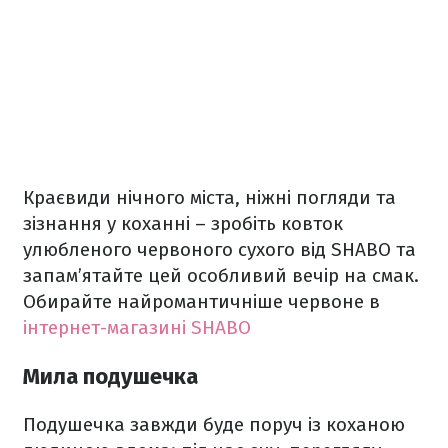
Краєвиди нічного міста, ніжні погляди та
зізнання у коханні – зробіть ковток
улюбленого червоного сухого від SHABO та
запам’ятайте цей особливий вечір на смак.
Обирайте найромантичніше червоне в
інтернет-магазині SHABO
Мила подушечка
Подушечка завжди буде поруч із коханою