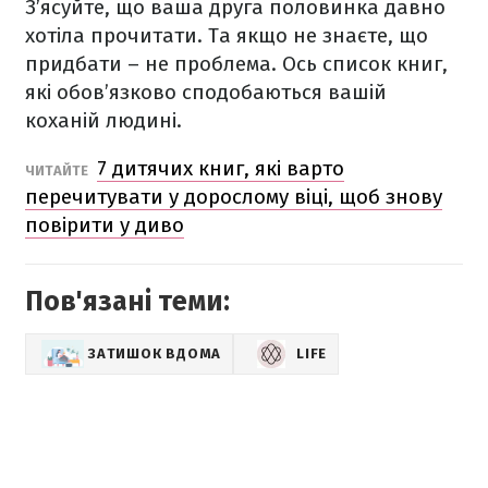
З’ясуйте, що ваша друга половинка давно
хотіла прочитати. Та якщо не знаєте, що
придбати – не проблема. Ось список книг,
які обов’язково сподобаються вашій
коханій людині.
7 дитячих книг, які варто
ЧИТАЙТЕ
перечитувати у дорослому віці, щоб знову
повірити у диво
Пов'язані теми:
ЗАТИШОК ВДОМА
LIFE