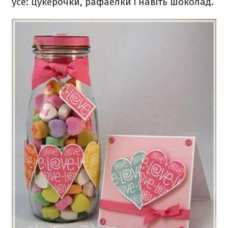
усе: цукерочки, рафаелки і навіть шоколад.