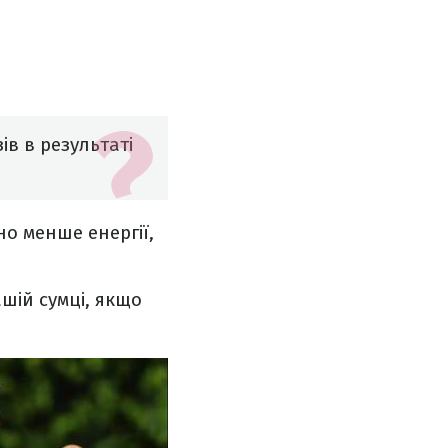
ів в результаті
о менше енергії,
ашій сумці, якщо