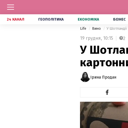
24 КАНАЛ
ГЕОПОЛІТИКА
ЕКОНОМІКА
БІЗНЕС
Life
Вино
У Шотландії
19 грудня,
10:15
2
У Шотлан
картонн
Ірина Продан