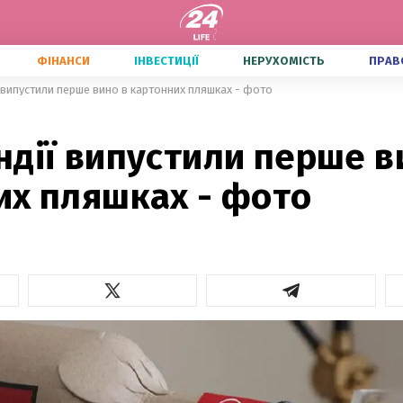
ФІНАНСИ
ІНВЕСТИЦІЇ
НЕРУХОМІСТЬ
ПРАВ
 випустили перше вино в картонних пляшках - фото
дії випустили перше в
их пляшках - фото