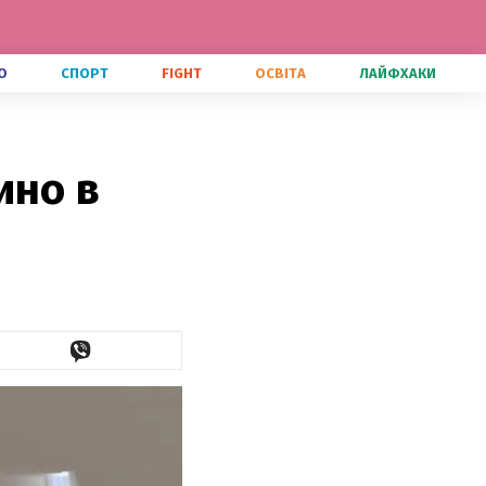
О
СПОРТ
FIGHT
ОСВІТА
ЛАЙФХАКИ
ино в