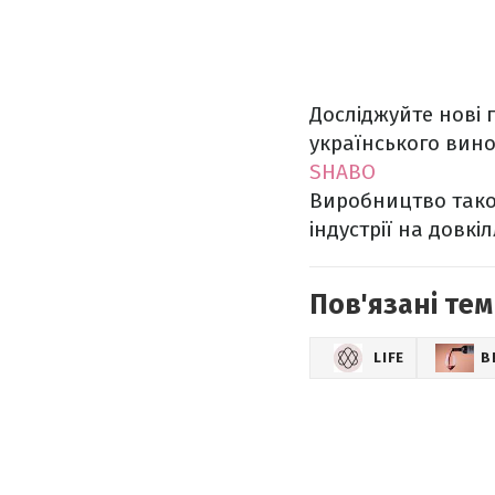
Досліджуйте нові 
українського вин
SHABO
Виробництво тако
індустрії на довкіл
Пов'язані тем
LIFE
В