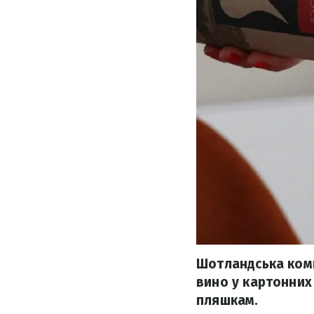
Шотландська комп
вино у картонних
пляшкам.