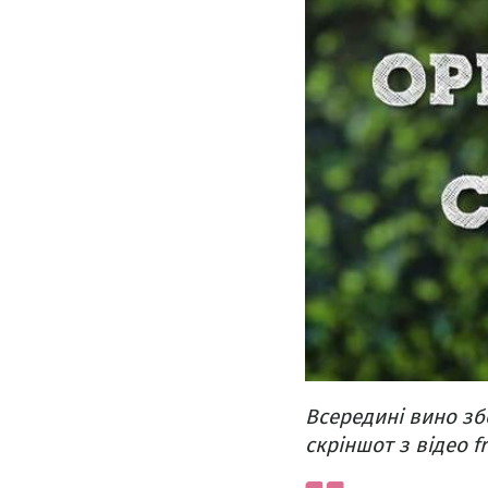
Всередині вино зб
скріншот з відео f