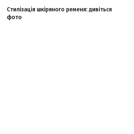
Стилізація шкіряного ременя: дивіться
фото