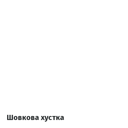
Шовкова хустка