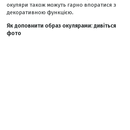
окуляри також можуть гарно впоратися з
декоративною функцією.
Як доповнити образ окулярами: дивіться
фото