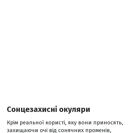
Сонцезахисні окуляри
Крім реальної користі, яку вони приносять,
захищаючи очі від сонячних променів,