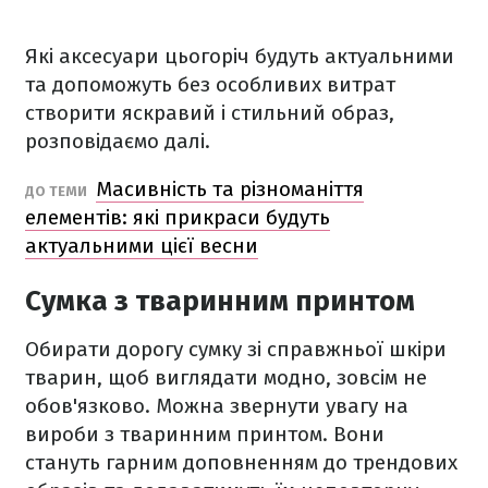
Які аксесуари цьогоріч будуть актуальними
та допоможуть без особливих витрат
створити яскравий і стильний образ,
розповідаємо далі.
Масивність та різноманіття
ДО ТЕМИ
елементів: які прикраси будуть
актуальними цієї весни
Сумка з тваринним принтом
Обирати дорогу сумку зі справжньої шкіри
тварин, щоб виглядати модно, зовсім не
обов'язково. Можна звернути увагу на
вироби з тваринним принтом. Вони
стануть гарним доповненням до трендових