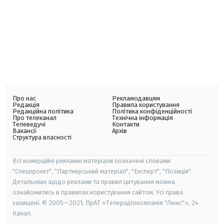
Про нас
Рекламодавцям
Редакція
Правила користування
Редакційна політика
Політика конфіденційності
Про телеканал
Технічна інформація
Телеведучі
Контакти
Вакансії
Архів
Структура власності
Всі комерційні рекламні матеріали позначені словами
"Спецпроєкт", "Партнерський матеріал", "Експерт", "Позиція".
Детальніше щодо реклами та правил цитування можна
ознайомитись в правилах користування сайтом. Усі права
захищені. © 2005—2021, ПрАТ «Телерадіокомпанія "Люкс"», 24
Канал.