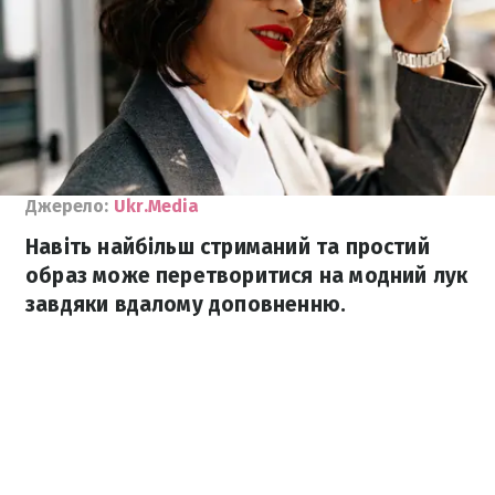
Джерело:
Ukr.Media
Навіть найбільш стриманий та простий
образ може перетворитися на модний лук
завдяки вдалому доповненню.