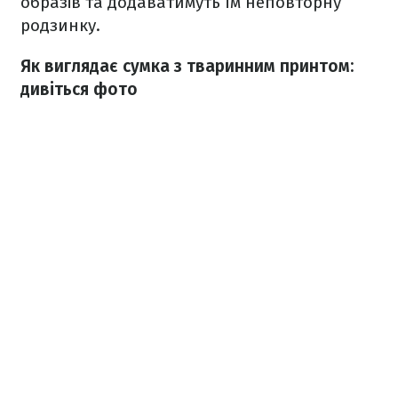
образів та додаватимуть їм неповторну
родзинку.
Як виглядає сумка з тваринним принтом:
дивіться фото