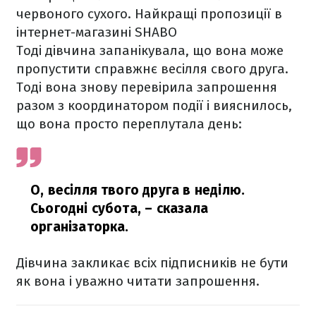
червоного сухого. Найкращі пропозиції в
інтернет-магазині SHABO
Тоді дівчина запанікувала, що вона може
пропустити справжнє весілля свого друга.
Тоді вона знову перевірила запрошення
разом з координатором події і вияснилось,
що вона просто переплутала день:
О, весілля твого друга в неділю.
Сьогодні субота,
– сказала
організаторка.
Дівчина закликає всіх підписників не бути
як вона і уважно читати запрошення.