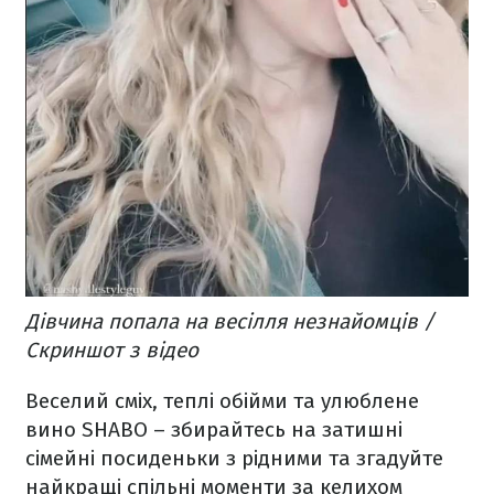
Дівчина попала на весілля незнайомців /
Скриншот з відео
Веселий сміх, теплі обійми та улюблене
вино SHABO – збирайтесь на затишні
сімейні посиденьки з рідними та згадуйте
найкращі спільні моменти за келихом