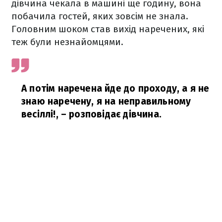
дівчина чекала в машині ще годину, вона
побачила гостей, яких зовсім не знала.
Головним шоком став вихід наречених, які
теж були незнайомцями.
А потім наречена йде до проходу, а я не
знаю наречену, я на неправильному
весіллі!,
– розповідає дівчина.