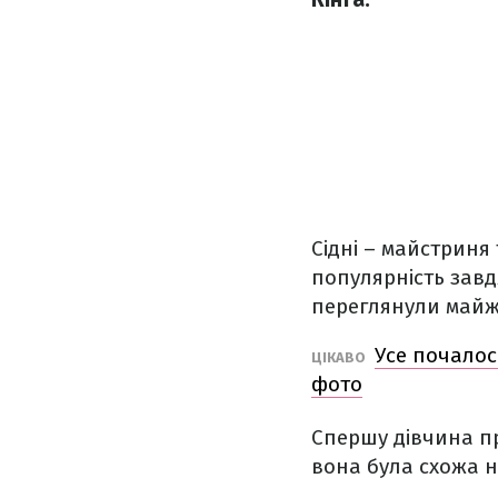
Сідні – майстриня 
популярність завд
переглянули майже
Усе почалос
ЦІКАВО
фото
Спершу дівчина пр
вона була схожа 