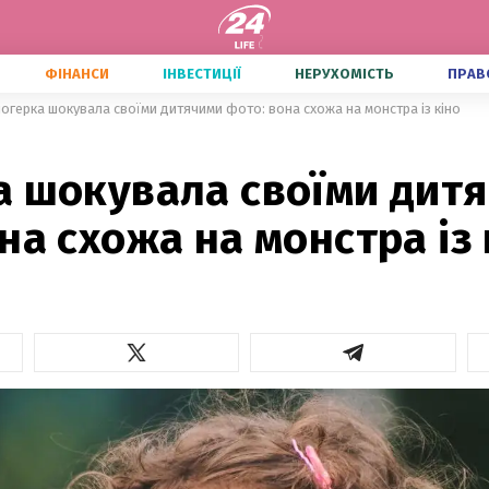
ФІНАНСИ
ІНВЕСТИЦІЇ
НЕРУХОМІСТЬ
ПРАВ
огерка шокувала своїми дитячими фото: вона схожа на монстра із кіно
а шокувала своїми дит
на схожа на монстра із 