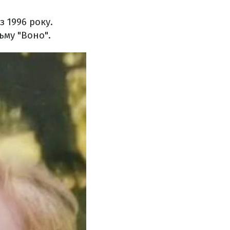
з 1996 року.
ьму "Воно".