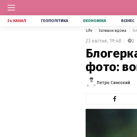
24 КАНАЛ
ГЕОПОЛІТИКА
ЕКОНОМІКА
БІЗНЕС
Life
Затишок вдома
Бл
23 квітня,
19:48
2
Блогерк
фото: во
Петро Синєокий