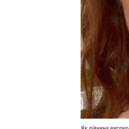
Як дівчина вигляда