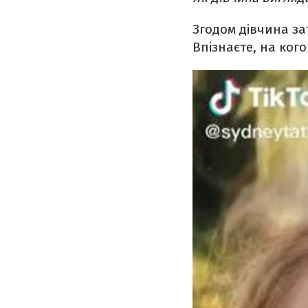
Згодом дівчина зат
Впізнаєте, на кого