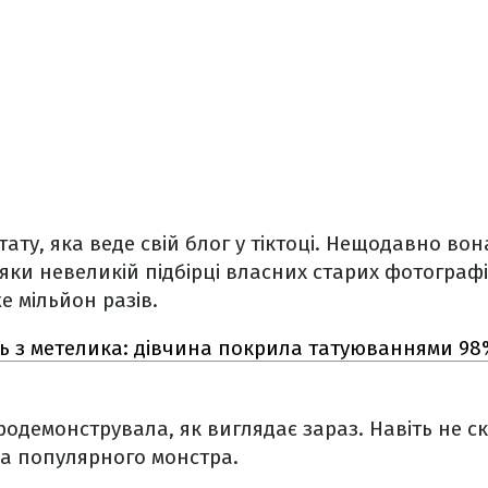
тату, яка веде свій блог у тіктоці. Нещодавно во
яки невеликій підбірці власних старих фотографі
 мільйон разів.
ь з метелика: дівчина покрила татуюваннями 98%
одемонструвала, як виглядає зараз. Навіть не 
на популярного монстра.