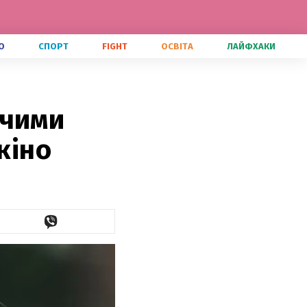
О
СПОРТ
FIGHT
ОСВІТА
ЛАЙФХАКИ
ячими
кіно