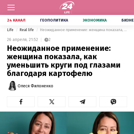
24 КАНАЛ
ГЕОПОЛИТИКА
ЭКОНОМИКА
БИЗНЕ
Life
Real life
Неожиданное применение: женщина показала, как уменьшить круги под глазами благодаря картофелю
26 апреля,
21:52
2
Неожиданное применение:
женщина показала, как
уменьшить круги под глазами
благодаря картофелю
Олеся Филоненко