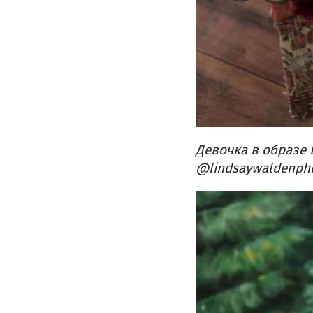
Девочка в образе
@lindsaywaldenph