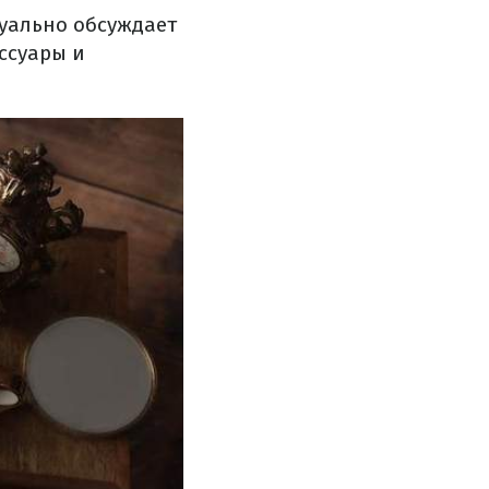
дуально обсуждает
ссуары и