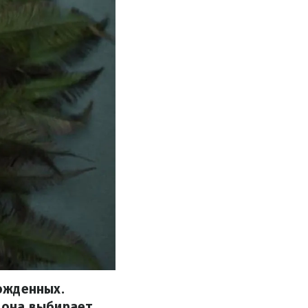
ожденных.
 она выбирает