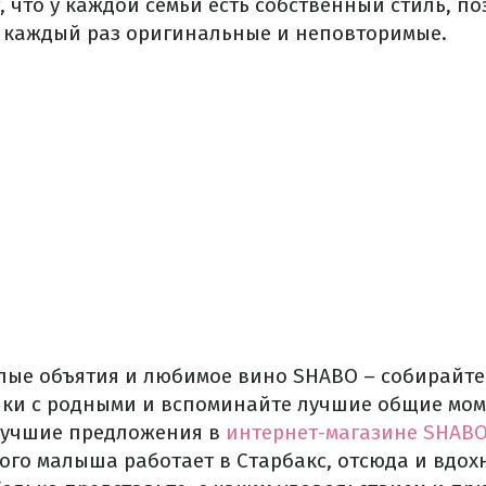
 что у каждой семьи есть собственный стиль, по
 каждый раз оригинальные и неповторимые.
плые объятия и любимое вино SHABO – собирайте
ки с родными и вспоминайте лучшие общие мом
 Лучшие предложения в
интернет-магазине SHAB
того малыша работает в Старбакс, отсюда и вдох