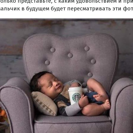
Только представьте, с каким удовольствием и пр
мальчик в будущем будет пересматривать эти фот