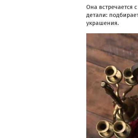
Она встречается 
детали: подбирает
украшения.