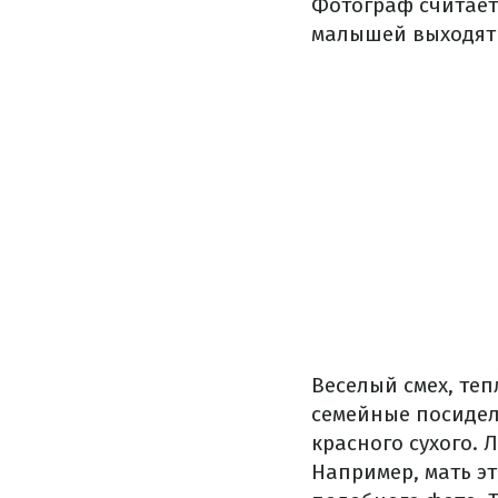
Фотограф считает,
малышей выходят
Веселый смех, те
семейные посидел
красного сухого.
Например, мать э