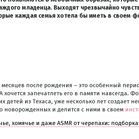
каждого младенца. Выходят чрезвычайно чувс
орые каждая семья хотела бы иметь в своем ф
 месяцев после рождения – это особенный перио
А хочется запечатлеть его в памяти навсегда. 
их детей из Техаса, уже несколько лет создает 
о новорожденных и делится с ними в своем
инст
ье, хомячье и даже ASMR от черепахи: подборк