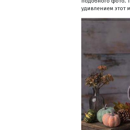
подобного фото. 
удивлением этот 