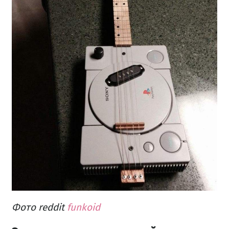
Фото reddit
funkoid