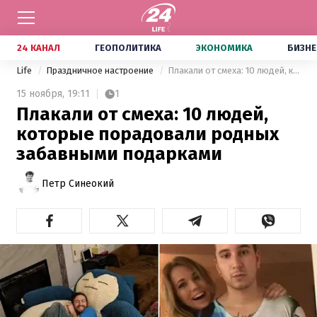
24 КАНАЛ
ГЕОПОЛИТИКА
ЭКОНОМИКА
БИЗНЕ
Life
Праздничное настроение
Плакали от смеха: 10 людей, которые порадовали родных забавными подарками
15 ноября,
19:11
1
Плакали от смеха: 10 людей,
которые порадовали родных
забавными подарками
Петр Синеокий