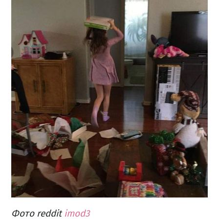
Фото reddit
imod3