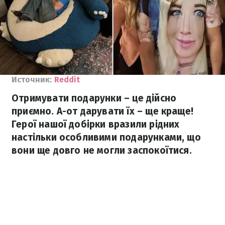
Источник:
Reddit
Отримувати подарунки – це дійсно
приємно. А-от дарувати їх – ще краще!
Герої нашої добірки вразили рідних
настільки особливими подарунками, що
вони ще довго не могли заспокоїтися.