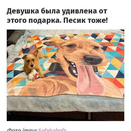
Девушка была удивлена ​​от
этого подарка. Песик тоже!
Фото imgur
Sofababofa