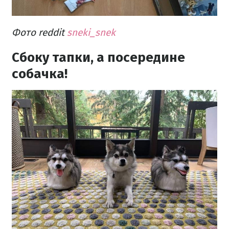
Фото reddit
sneki_snek
Сбоку тапки, а посередине
собачка!