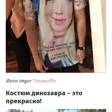
Фото imgur
Timewaffle
Костюм динозавра – это
прекрасно!