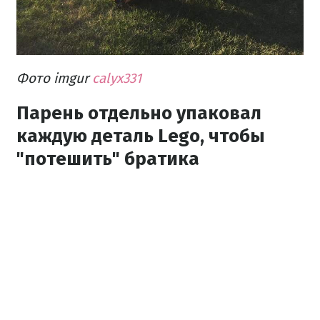
Фото imgur
calyx331
Парень отдельно упаковал
каждую деталь Lego, чтобы
"потешить" братика