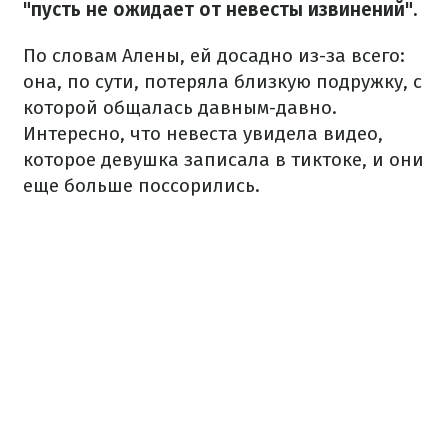
"пусть не ожидает от невесты извинений".
По словам Алены, ей досадно из-за всего:
она, по сути, потеряла близкую подружку, с
которой общалась давным-давно.
Интересно, что невеста увидела видео,
которое девушка записала в тиктоке, и они
еще больше поссорились.