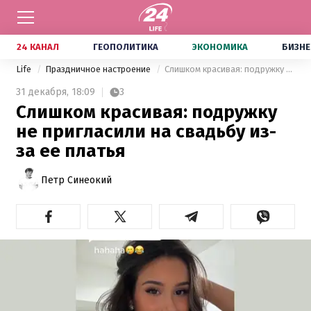
24 КАНАЛ
ГЕОПОЛИТИКА
ЭКОНОМИКА
БИЗНЕ
Life
Праздничное настроение
Слишком красивая: подружку не пригласили на свадьбу из-за ее платья
31 декабря,
18:09
3
Слишком красивая: подружку
не пригласили на свадьбу из-
за ее платья
Петр Синеокий