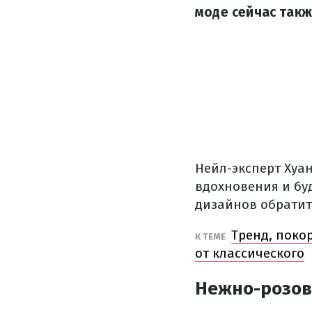
моде сейчас такж
Нейл-эксперт Хуан
вдохновения и буд
дизайнов обратит
Тренд, поко
К ТЕМЕ
от классического
Нежно-розо