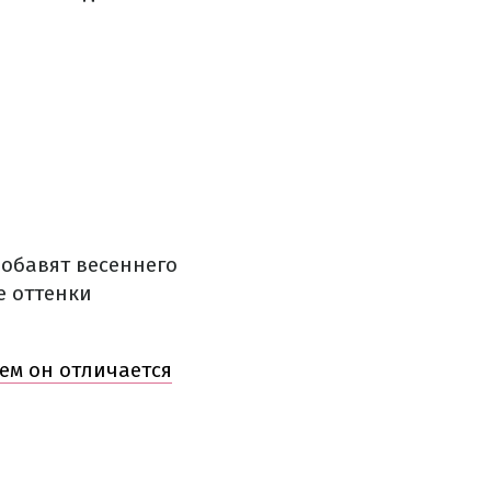
добавят весеннего
е оттенки
ем он отличается