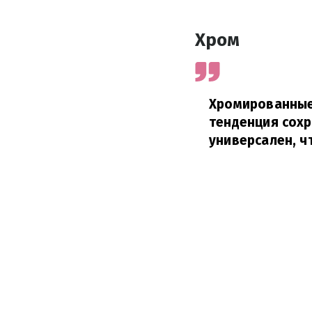
Хром
Хромированные 
тенденция сохр
универсален, ч