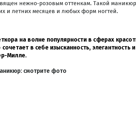
освящен нежно-розовым оттенкам. Такой маникю
их и летних месяцев и любых форм ногтей.
ткора на волне популярности в сферах красот
 сочетает в себе изысканность, элегантность и
ер-Милле.
аникюр: смотрите фото