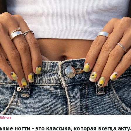
 Wear
ьные ногти - это классика, которая всегда акту