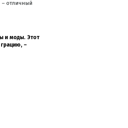
р – отличный
ы и моды. Этот
 грацию,
–