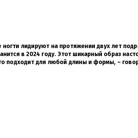
ногти лидируют на протяжении двух лет подря
анится в 2024 году. Этот шикарный образ наст
то подходит для любой длины и формы,
– говор