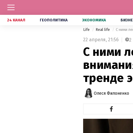
24 КАНАЛ
ГЕОПОЛИТИКА
ЭКОНОМИКА
БИЗНЕ
Life
Real life
С ними ле
22 апреля,
21:56
2
С ними л
внимани
тренде 
Олеся Филоненко