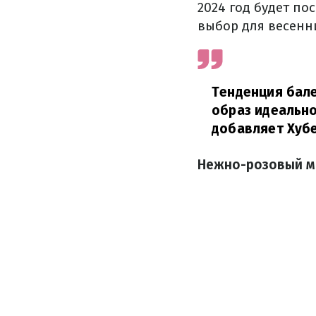
2024 год будет п
выбор для весенн
Тенденция бале
образ идеально
добавляет Хуб
Нежно-розовый м