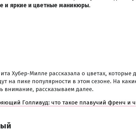
е и яркие и цветные маникюры.
ита Хубер-Милле рассказала о цветах, которые 
ут на пике популярности в этом сезоне. На каки
ь внимание, рассказываем далее.
ряющий Голливуд: что такое плавучий френч и ч
вый