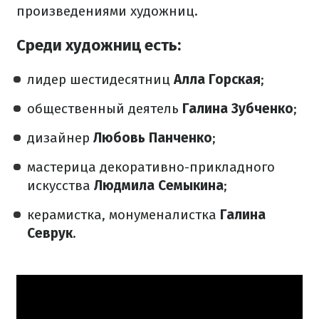
произведениями художниц.
Среди художниц есть:
лидер шестидесятниц
Алла Горская
;
общественный деятель
Галина Зубченко
;
дизайнер
Любовь Панченко
;
мастерица декоративно-прикладного
искусства
Людмила Семыкина
;
керамистка, монуменалистка
Галина
Севрук
.