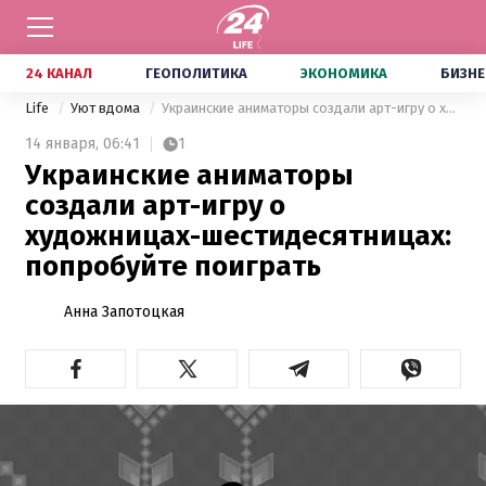
24 КАНАЛ
ГЕОПОЛИТИКА
ЭКОНОМИКА
БИЗНЕ
Life
Уют вдома
Украинские аниматоры создали арт-игру о художницах-шестидесятницах: попробуйте поиграть
14 января,
06:41
1
Украинские аниматоры
создали арт-игру о
художницах-шестидесятницах:
попробуйте поиграть
Анна Запотоцкая