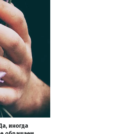
Да, иногда
аще обращаем