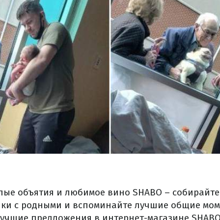
плые объятия и любимое вино SHABO – собирайте
ки с родными и вспоминайте лучшие общие мом
 Лучшие предложения в интернет-магазине SHAB