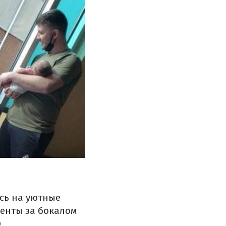
сь на уютные
енты за бокалом
O