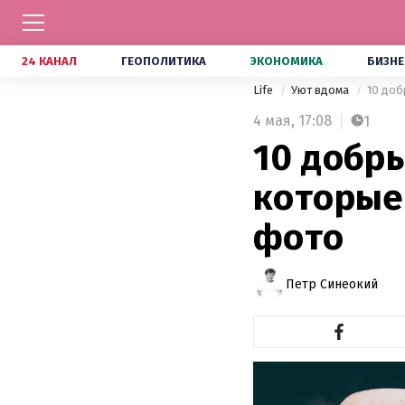
24 КАНАЛ
ГЕОПОЛИТИКА
ЭКОНОМИКА
БИЗНЕ
Life
Уют вдома
10 доб
4 мая,
17:08
1
10 добры
которые
фото
Петр Синеокий