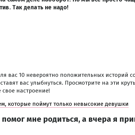
тив. Так делать не надо!
ля вас 10 невероятно положительных историй со
ставят вас улыбнуться. Просмотрите на эти кру
 свое настроение!
ем, которые поймут только невысокие девушки
 помог мне родиться, а вчера я пр