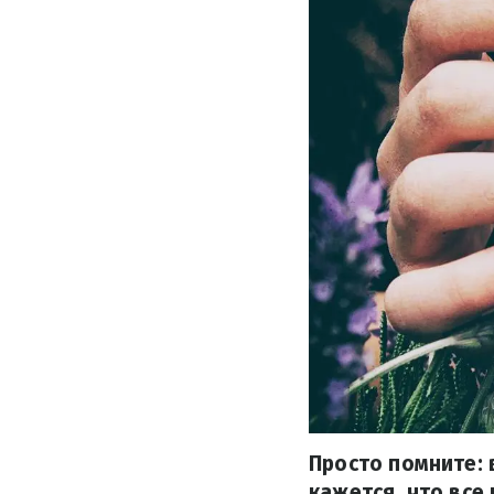
Просто помните: 
кажется, что все