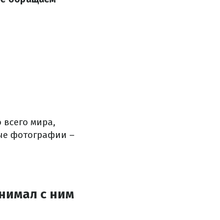
 всего мира,
тые фотографии –
инимал с ним