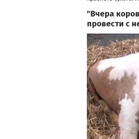
"Вчера коров
провести с н