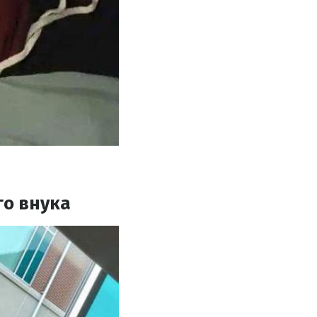
го внука