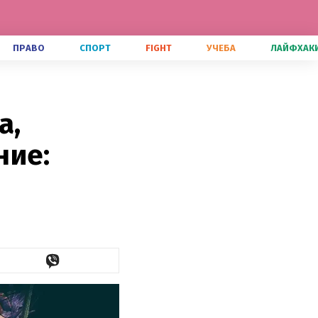
ПРАВО
СПОРТ
FIGHT
УЧЕБА
ЛАЙФХАК
а,
ние: