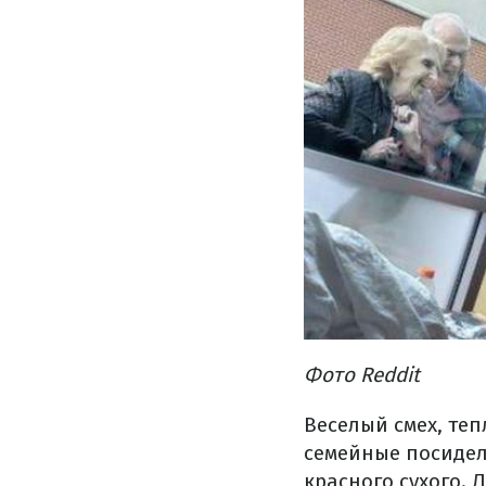
Фото Reddit
Веселый смех, те
семейные посидел
красного сухого.