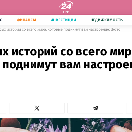
С
ФИНАНСЫ
ИНВЕСТИЦИИ
НЕДВИЖИМОСТЬ
рых историй со всего мира, которые поднимут вам настроение: фото
х историй со всего мир
 поднимут вам настрое