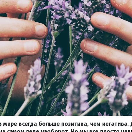
в мире всегда больше позитива, чем негатива. 
 на самом деле наоборот. Но мы все просто ч