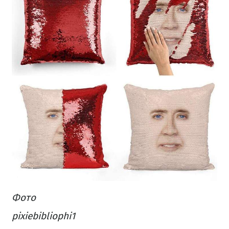
Фото
pixiebibliophi1