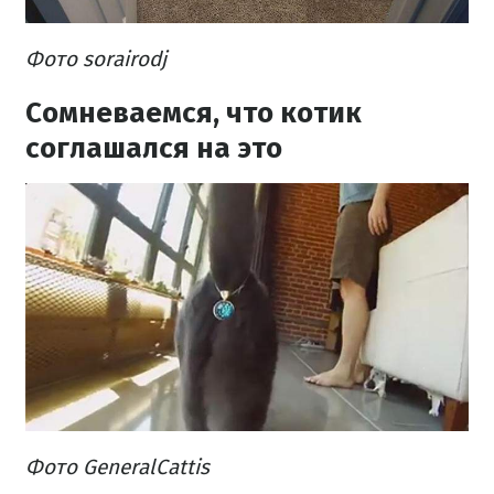
Фото sorairodj
Сомневаемся, что котик
соглашался на это
Фото GeneralCattis