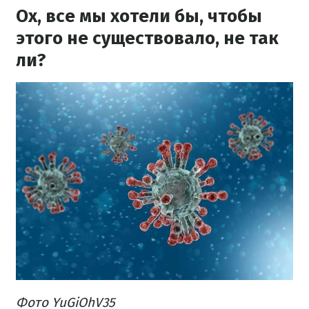
Ох, все мы хотели бы, чтобы
этого не существовало, не так
ли?
Фото YuGiOhV35