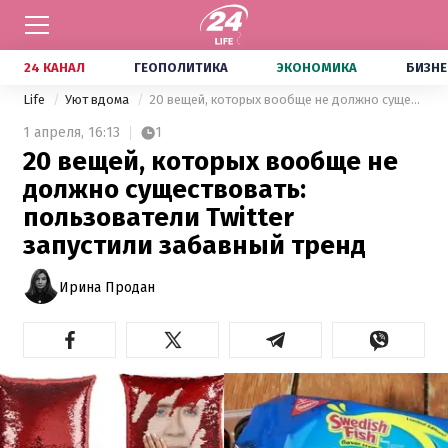
24 КАНАЛ
ГЕОПОЛИТИКА
ЭКОНОМИКА
БИЗНЕ
Life
Уют вдома
20 вещей, которых вообще не должно существовать: пользователи Twitter запустили забавный тренд
1 апреля,
16:13
1
20 вещей, которых вообще не
должно существовать:
пользователи Twitter
запустили забавный тренд
Ирина Продан