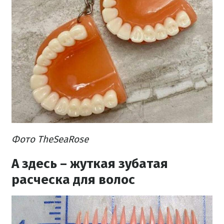
Фото TheSeaRose
А здесь – жуткая зубатая
расческа для волос