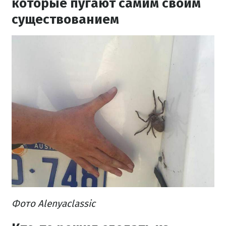
которые пугают самим своим
существованием
Фото Alenyaclassic