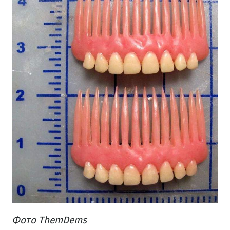
Фото ThemDems