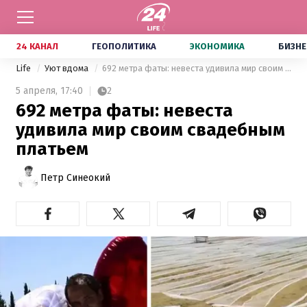
24 КАНАЛ
ГЕОПОЛИТИКА
ЭКОНОМИКА
БИЗНЕ
Life
Уют вдома
692 метра фаты: невеста удивила мир своим свадебным платьем
5 апреля,
17:40
2
692 метра фаты: невеста
удивила мир своим свадебным
платьем
Петр Синеокий