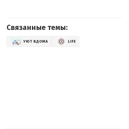
Связанные темы:
УЮТ ВДОМА
LIFE