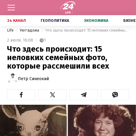
24 КАНАЛ
ГЕОПОЛИТИКА
ЭКОНОМИКА
БИЗНЕ
Life
Уют вдома
Что здесь происходит: 15 неловких семейных фото, которые рассмешили всех
2 июля,
16:08
1
Что здесь происходит: 15
неловких семейных фото,
которые рассмешили всех
Петр Синеокий