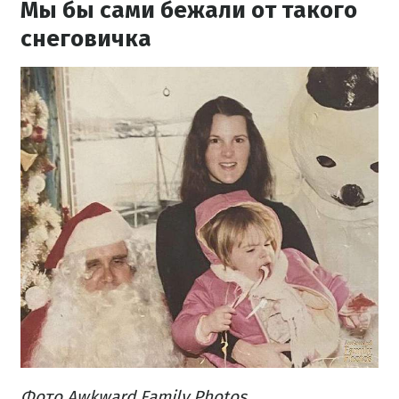
Мы бы сами бежали от такого
снеговичка
Фото Awkward Family Photos