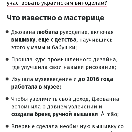
участвовать украинским виноделам?
Что известно о мастерице
Джована
любила
рукоделие, включая
вышивку, еще с детства,
научившись
этого у мамы и бабушки;
Прошла курс промышленного дизайна,
где улучшила свои навыки рисования;
Изучала музееведение и
до 2016 года
работала в музее;
Чтобы увеличить свой доход, Джованна
вспомнила о давнем увлечении и
создала бренд ручной вышивки
À mão;
Впервые сделала необычную вышивку со