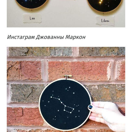
Инстаграм Джованны Маркон