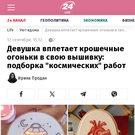
24 КАНАЛ
ГЕОПОЛИТИКА
ЭКОНОМИКА
БИЗНЕ
Life
Уют вдома
Девушка вплетает крошечные огоньки в свою вышивку: подборка "космических" работ
12 сентября,
15:12
2
Девушка вплетает крошечные
огоньки в свою вышивку:
подборка "космических" работ
Ирина Продан