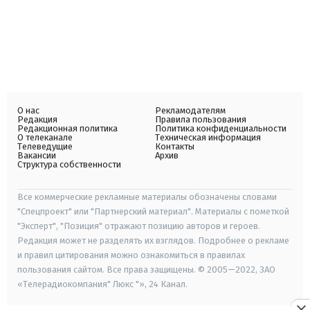
О нас
Рекламодателям
Редакция
Правила пользования
Редакционная политика
Политика конфиденциальности
О телеканале
Техническая информация
Телеведущие
Контакты
Вакансии
Архив
Структура собственности
Все коммерческие рекламные материалы обозначены словами
"Спецпроект" или "Партнерский материал". Материалы с пометкой
"Эксперт", "Позиция" отражают позицию авторов и героев.
Редакция может не разделять их взглядов. Подробнее о рекламе
и правил цитирования можно ознакомиться в правилах
пользования сайтом. Все права защищены. © 2005—2022, ЗАО
«Телерадиокомпания" Люкс "», 24 Канал.