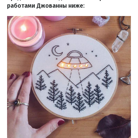
работами Джованны ниже: