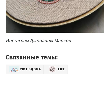
Инстаграм Джованны Маркон
Связанные темы:
УЮТ ВДОМА
LIFE