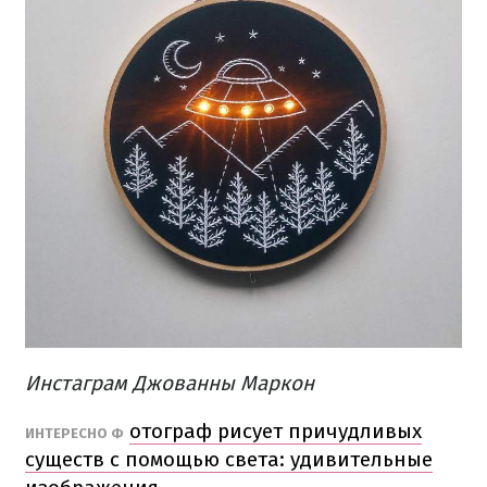
Инстаграм Джованны Маркон
отограф рисует причудливых
ИНТЕРЕСНО
Ф
существ с помощью света: удивительные