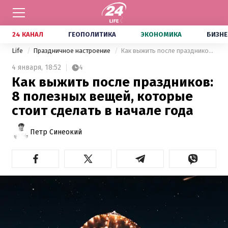
24 КАНАЛ
ГЕОПОЛИТИКА
ЭКОНОМИКА
БИЗНЕ
Life
Праздничное настроение
Как выжить после праздников: 8 полезных вещей, которые стоит сделать в начале года
4 января,
18:52
4
Как выжить после праздников:
8 полезных вещей, которые
стоит сделать в начале года
Петр Синеокий