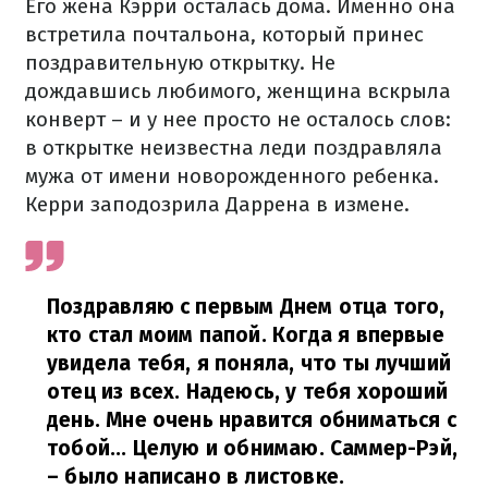
Его жена Кэрри осталась дома. Именно она
встретила почтальона, который принес
поздравительную открытку. Не
дождавшись любимого, женщина вскрыла
конверт – и у нее просто не осталось слов:
в открытке неизвестна леди поздравляла
мужа от имени новорожденного ребенка.
Керри заподозрила Даррена в измене.
Поздравляю с первым Днем отца того,
кто стал моим папой. Когда я впервые
увидела тебя, я поняла, что ты лучший
отец из всех. Надеюсь, у тебя хороший
день. Мне очень нравится обниматься с
тобой... Целую и обнимаю. Саммер-Рэй,
– было написано в листовке.