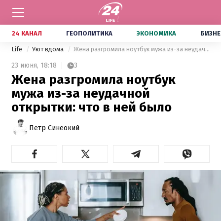
24 КАНАЛ
ГЕОПОЛИТИКА
ЭКОНОМИКА
БИЗНЕ
Life
Уют вдома
Жена разгромила ноутбук мужа из-за неудачной открытки: что в ней было
23 июня,
18:18
3
Жена разгромила ноутбук
мужа из-за неудачной
открытки: что в ней было
Петр Синеокий