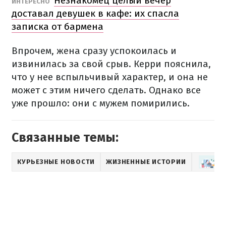
Незнакомец целый вечер
ИНТЕРЕСНО
доставал девушек в кафе: их спасла
записка от бармена
Впрочем, жена сразу успокоилась и
извинилась за свой срыв. Керри пояснила,
что у нее вспыльчивый характер, и она не
может с этим ничего сделать. Однако все
уже прошло: они с мужем помирились.
Связанные темы:
КУРЬЕЗНЫЕ НОВОСТИ
ЖИЗНЕННЫЕ ИСТОРИИ
У