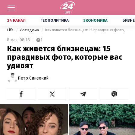
24 КАНАЛ
ГЕОПОЛИТИКА
ЭКОНОМИКА
БИЗНЕ
Life
Уют вдома
Как живется близнецам: 15 правдивых фото, которые вас удивят
8 мая,
08:18
1
Как живется близнецам: 15
правдивых фото, которые вас
удивят
Петр Синеокий