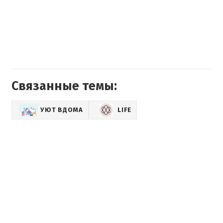
Связанные темы:
УЮТ ВДОМА
LIFE