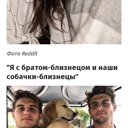
Фото Reddit
"Я с братом-близнецом и наши
собачки-близнецы"