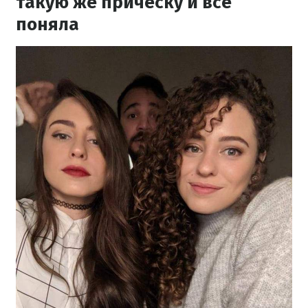
такую ​​же прическу и все
поняла