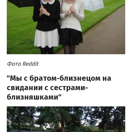
Фото Reddit
"Мы с братом-близнецом на
свидании с сестрами-
близняшками"