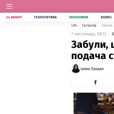
24 КАНАЛ
ГЕОПОЛІТИКА
ЕКОНОМІКА
БІЗНЕС
Life
Гастрогід
Забули,
7 листопада,
08:13
Забули, 
подача 
Ірина Продан