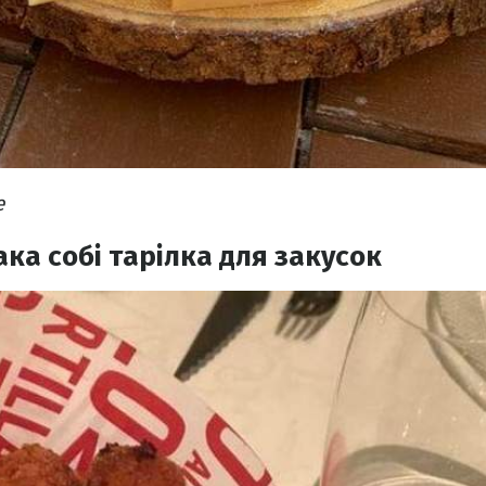
e
ака собі тарілка для закусок