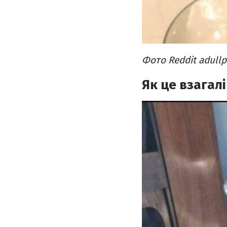
Фото Reddit adullp
Як це взагалі