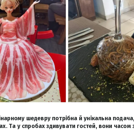
нарному шедевру потрібна й унікальна подача
ах. Та у спробах здивувати гостей, вони часом