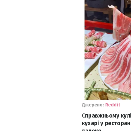
Джерело:
Reddit
Справжньому кулі
кухарі у ресторан
далеко.