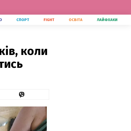
О
СПОРТ
FIGHT
ОСВІТА
ЛАЙФХАКИ
ків, коли
тись