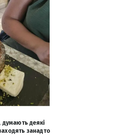
, думають деякі
 заходять занадто